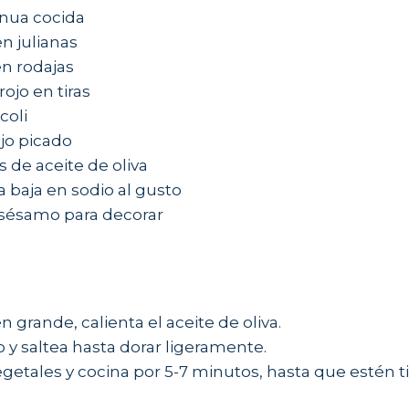
inua cocida
en julianas
en rodajas
ojo en tiras
coli
ajo picado
 de aceite de oliva
a baja en sodio al gusto
 sésamo para decorar
n grande, calienta el aceite de oliva.
o y saltea hasta dorar ligeramente.
getales y cocina por 5-7 minutos, hasta que estén t