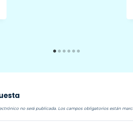
puesta
ectrónico no será publicada.
Los campos obligatorios están mar