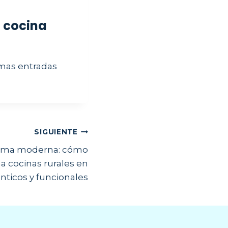
u cocina
imas entradas
SIGUIENTE
 alma moderna: cómo
a cocinas rurales en
nticos y funcionales