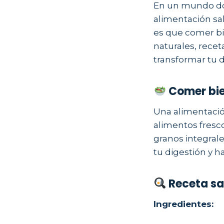
En un mundo dond
alimentación sal
es que comer bi
naturales, recet
transformar tu d
Comer bie
Una alimentación
alimentos fresco
granos integral
tu digestión y h
Receta sa
Ingredientes: