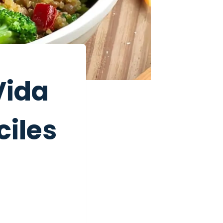
Vida
ciles