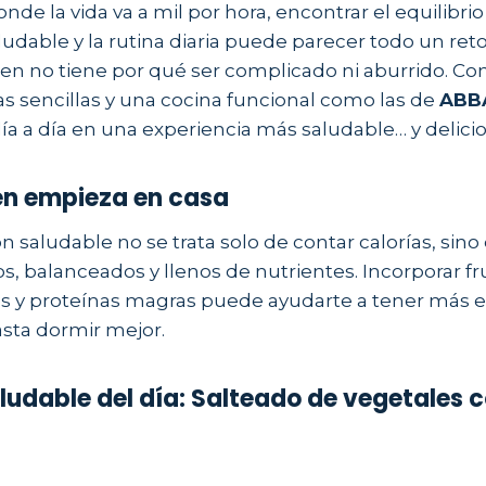
e la vida va a mil por hora, encontrar el equilibri
udable y la rutina diaria puede parecer todo un reto
en no tiene por qué ser complicado ni aburrido. Co
as sencillas y una cocina funcional como las de
ABB
ía a día en una experiencia más saludable… y delicio
n empieza en casa
 saludable no se trata solo de contar calorías, sino 
s, balanceados y llenos de nutrientes. Incorporar fr
es y proteínas magras puede ayudarte a tener más e
asta dormir mejor.
ludable del día: Salteado de vegetales 