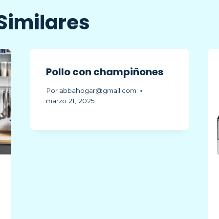
Similares
Pollo con champiñones
Por
abbahogar@gmail.com
marzo 21, 2025