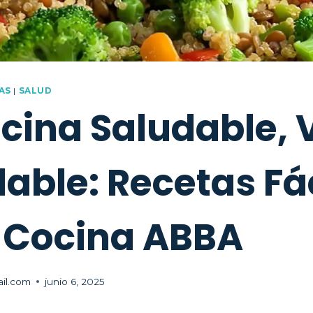
AS
|
SALUD
cina Saludable, 
able: Recetas Fá
u Cocina ABBA
il.com
junio 6, 2025