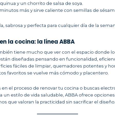
 quinua y un chorrito de salsa de soya.
 minutos más y sirve caliente con semillas de sésa
a, sabrosa y perfecta para cualquier día de la seman
en la cocina: la línea ABBA
mbién tiene mucho que ver con el espacio donde lo
stán diseñadas pensando en funcionalidad, eficienc
rficies fáciles de limpiar, quemadores potentes y ho
tos favoritos se vuelve más cómodo y placentero.
s en el proceso de renovar tu cocina o buscas elec
 un estilo de vida saludable, ABBA ofrece opciones
 que valoran la practicidad sin sacrificar el diseño