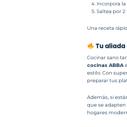
Incorpora la
Saltea por 2
Una receta rápid
Tu aliada 
Cocinar sano ta
cocinas ABBA
e
estilo. Con supe
preparar tus pla
Además, si está
que se adapten a
hogares modernos