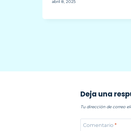
os
abril 8, 2025
ionales
Deja una res
Tu dirección de correo el
Comentario
*