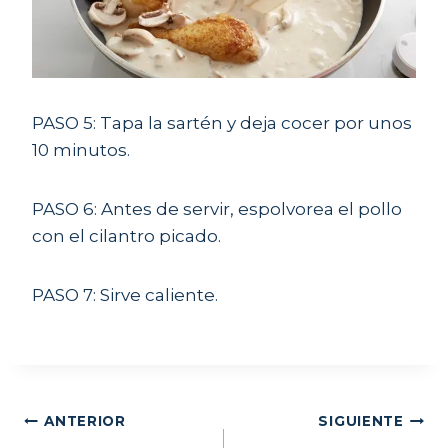
PASO 5: Tapa la sartén y deja cocer por unos
10 minutos.
PASO 6: Antes de servir, espolvorea el pollo
con el cilantro picado.
PASO 7: Sirve caliente.
Navegación
ANTERIOR
SIGUIENTE