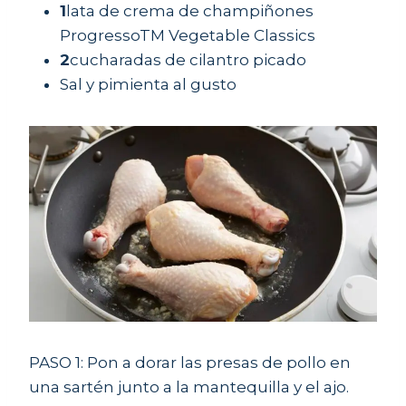
1
lata de crema de champiñones
ProgressoTM Vegetable Classics
2
cucharadas de cilantro picado
Sal y pimienta al gusto
PASO 1: Pon a dorar las presas de pollo en
una sartén junto a la mantequilla y el ajo.