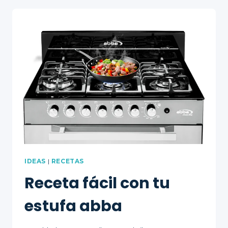
PARA
TU
COCINA
IDEAS
|
RECETAS
Receta fácil con tu
estufa abba