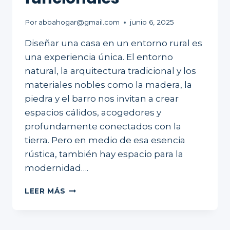
Por
abbahogar@gmail.com
junio 6, 2025
Diseñar una casa en un entorno rural es
una experiencia única. El entorno
natural, la arquitectura tradicional y los
materiales nobles como la madera, la
piedra y el barro nos invitan a crear
espacios cálidos, acogedores y
profundamente conectados con la
tierra. Pero en medio de esa esencia
rústica, también hay espacio para la
modernidad….
DISEÑO
LEER MÁS
RÚSTICO
CON
ALMA