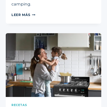
camping.
PICNIC
LEER MÁS
O
ASADO
CON
ABBA
RECETAS