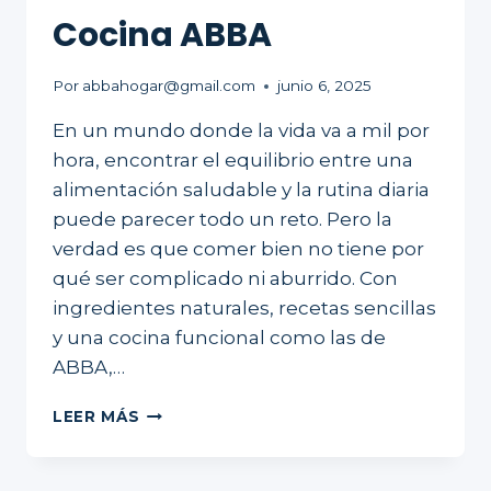
Cocina ABBA
Por
abbahogar@gmail.com
junio 6, 2025
En un mundo donde la vida va a mil por
hora, encontrar el equilibrio entre una
alimentación saludable y la rutina diaria
puede parecer todo un reto. Pero la
verdad es que comer bien no tiene por
qué ser complicado ni aburrido. Con
ingredientes naturales, recetas sencillas
y una cocina funcional como las de
ABBA,…
LEER MÁS
COCINA
SALUDABLE,
VIDA