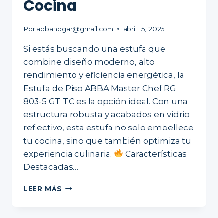
Cocina
Por
abbahogar@gmail.com
abril 15, 2025
Si estás buscando una estufa que
combine diseño moderno, alto
rendimiento y eficiencia energética, la
Estufa de Piso ABBA Master Chef RG
803-5 GT TC es la opción ideal. Con una
estructura robusta y acabados en vidrio
reflectivo, esta estufa no solo embellece
tu cocina, sino que también optimiza tu
experiencia culinaria.
Características
Destacadas…
POTENCIA,
LEER MÁS
ESTILO
Y
EFICIENCIA