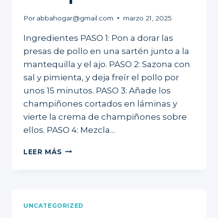
Por
abbahogar@gmail.com
marzo 21, 2025
Ingredientes PASO 1: Pon a dorar las
presas de pollo en una sartén junto a la
mantequilla y el ajo. PASO 2: Sazona con
sal y pimienta, y deja freír el pollo por
unos 15 minutos. PASO 3: Añade los
champiñones cortados en láminas y
vierte la crema de champiñones sobre
ellos. PASO 4: Mezcla…
POLLO
LEER MÁS
CON
CHAMPIÑONES
UNCATEGORIZED