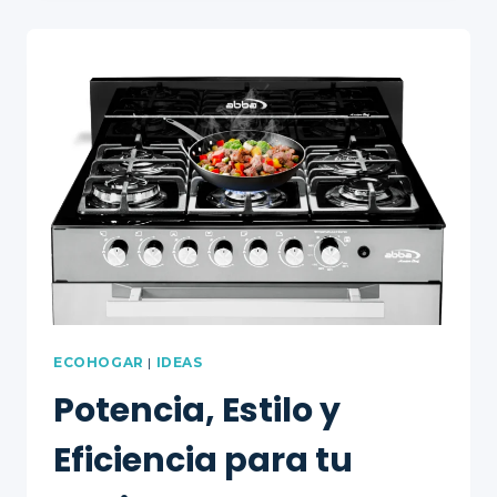
RESPONSABLE
CON
EL
MEDIO
AMBIENTE
ECOHOGAR
|
IDEAS
Potencia, Estilo y
Eficiencia para tu