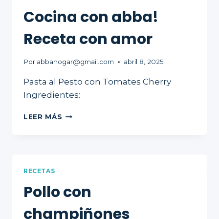
Cocina con abba!
Receta con amor
Por
abbahogar@gmail.com
abril 8, 2025
Pasta al Pesto con Tomates Cherry
Ingredientes:
COCINA
LEER MÁS
CON
ABBA!
RECETA
CON
AMOR
RECETAS
Pollo con
champiñones